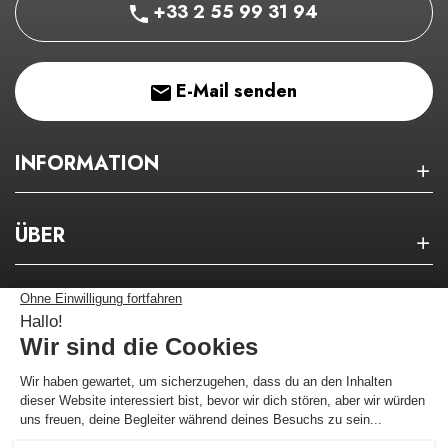
+33 2 55 99 31 94
E-Mail senden
INFORMATION
ÜBER
NEWSLETTER
Bleiben Sie über unsere guten Pläne auf dem
Laufenden!
Ich melde mich an !