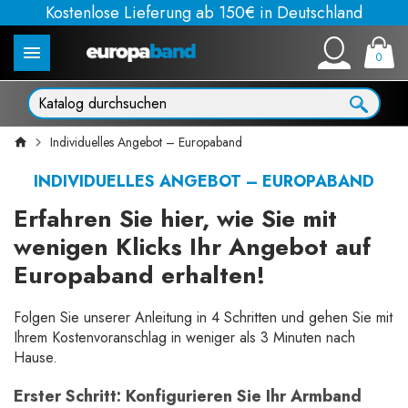
Kostenlose Lieferung ab 150€ in Deutschland
0
Individuelles Angebot – Europaband
INDIVIDUELLES ANGEBOT – EUROPABAND
Erfahren Sie hier, wie Sie mit
wenigen Klicks Ihr Angebot auf
Europaband erhalten!
Folgen Sie unserer Anleitung in 4 Schritten und gehen Sie mit
Ihrem Kostenvoranschlag in weniger als 3 Minuten nach
Hause.
Erster Schritt:
Konfigurieren Sie Ihr Armband