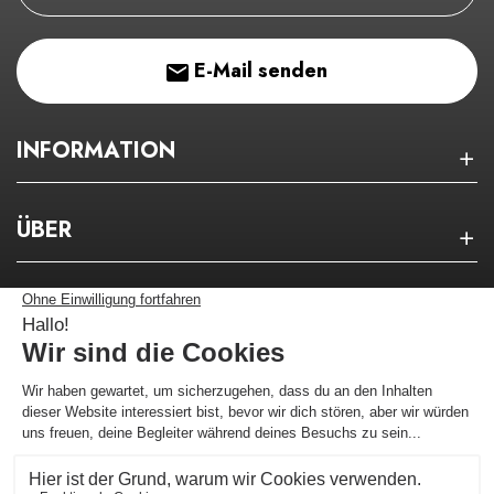
E-Mail senden
INFORMATION
ÜBER
NEWSLETTER
Bleiben Sie über unsere guten Pläne auf dem
Laufenden!
Ich melde mich an !