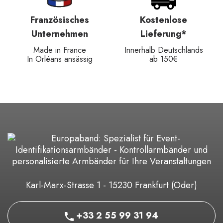
Französisches
Kostenlose
Unternehmen
Lieferung*
Made in France
Innerhalb Deutschlands
In Orléans ansässig
ab 150€
Karl-Marx-Strasse 1 - 15230 Frankfurt (Oder)
+33 2 55 99 31 94