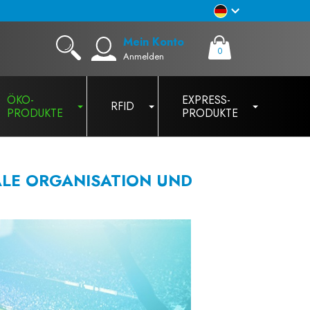
Mein Konto
0
Anmelden
ÖKO-
EXPRESS-
RFID
PRODUKTE
PRODUKTE
ALE ORGANISATION UND