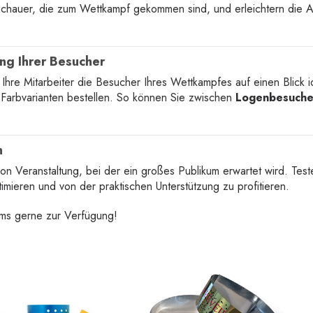
chauer, die zum Wettkampf gekommen sind, und erleichtern die Ar
ung Ihrer Besucher
hre Mitarbeiter die Besucher Ihres Wettkampfes auf einen Blick id
e Farbvarianten bestellen. So können Sie zwischen
Logenbesuche
n
von Veranstaltung, bei der ein großes Publikum erwartet wird. Tes
timieren und von der praktischen Unterstützung zu profitieren.
ams gerne zur Verfügung!