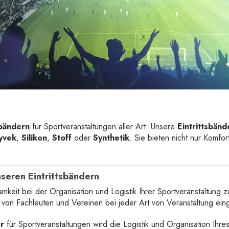
sbändern
für Sportveranstaltungen aller Art. Unsere
Eintrittsbänd
yvek
,
Silikon
,
Stoff
oder
Synthetik
. Sie bieten nicht nur Komfo
nseren Eintrittsbändern
amkeit bei der Organisation und Logistik Ihrer Sportveranstaltung 
 von Fachleuten und Vereinen bei jeder Art von Veranstaltung ein
er
für Sportveranstaltungen wird die Logistik und Organisation Ihre