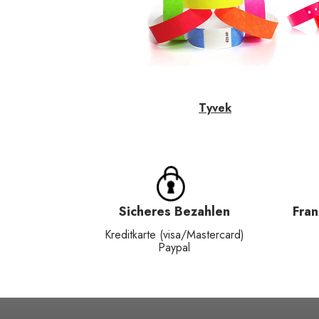
Tyvek
Sicheres Bezahlen
Fra
Kreditkarte (visa/Mastercard)
Paypal