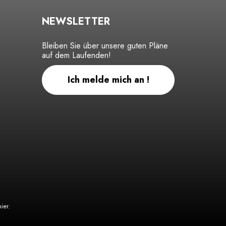
NEWSLETTER
Bleiben Sie über unsere guten Pläne
auf dem Laufenden!
Ich melde mich an !
hier
.