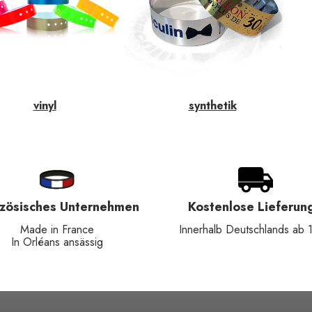
vinyl
synthetik
nzösisches Unternehmen
Kostenlose Lieferun
Made in France
Innerhalb Deutschlands ab 
In Orléans ansässig