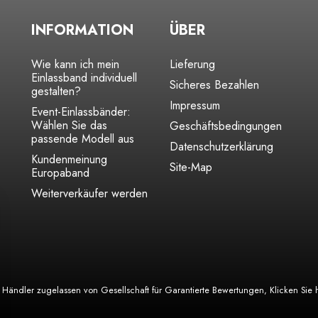
INFORMATION
ÜBER
Wie kann ich mein
Lieferung
Einlassband individuell
Sicheres Bezahlen
gestalten?
Impressum
Event-Einlassbänder:
Wählen Sie das
Geschäftsbedingungen
passende Modell aus
Datenschutzerklärung
Kundenmeinung
Site-Map
Europaband
Weiterverkäufer werden
Händler zugelassen von Gesellschaft für Garantierte Bewertungen,
Klicken Sie 