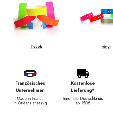
Tyvek
vinyl
Französisches
Kostenlose
Unternehmen
Lieferung*
Made in France
Innerhalb Deutschlands
In Orléans ansässig
ab 150€