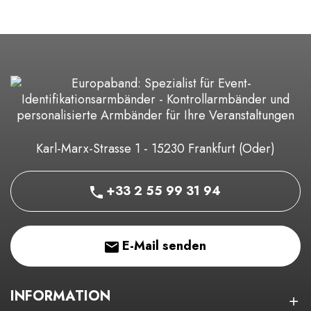
Karl-Marx-Strasse 1 - 15230 Frankfurt (Oder)
+33 2 55 99 31 94
E-Mail senden
INFORMATION