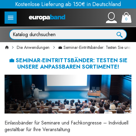
Kostenlose Lieferung ab 150€ in Deutschland
0
Die Anwendungen
💼 Seminar-Eintrittsbänder: Testen Sie unser
💼 SEMINAR-EINTRITTSBÄNDER: TESTEN SIE
UNSERE ANPASSBAREN SORTIMENTE!
Einlassbänder für Seminare und Fachkongresse – Individuell
gestaltbar für Ihre Veranstaltung