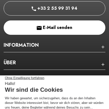
+33 2 55 99 31 94
E-Mail senden
INFORMATION
ÜBER
NEWSLETTER
Bleiben Sie über unsere guten Pläne auf dem
Laufenden!