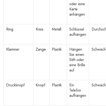
oder eine
Karte
anhängen
Ring
Kreis
Metall
Schlüssel
Durchsch
aufhängen
Klammer
Zange
Plastik
Hängen
Schwäch
Sie einen
Stift oder
eine Brille
auf
Druckknopf
Knopf
Plastik
Ein
Schwäch
Telefon
aufhängen