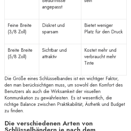
Bedürfnisse
sein
angepasst
Feine Breite
Diskret und
Bietet weniger
(3/8 Zoll)
sparsam
Platz für den Druck
Breite Breite
Sichtbar und
Kostet mehr und
(5/8 Zoll)
attraktiv
verbraucht mehr
Tinte
Die Größe eines Schlüsselbandes ist ein wichtiger Faktor,
den man berücksichtigen muss, um sowohl den Komfort des
Benutzers als auch die Wirksamkeit der visuellen
Kommunikation zu gewährleisten. Es ist wesentlich, die
richtige Balance zwischen Praktikabilität, Ästhetik und Budget
zu finden.
Die verschiedenen Arten von
Schlüsselbändern je nach dem