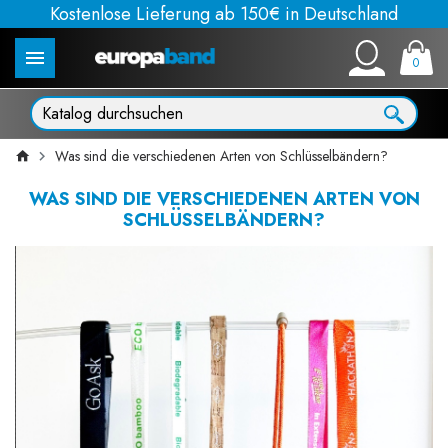
Kostenlose Lieferung ab 150€ in Deutschland
0
Was sind die verschiedenen Arten von Schlüsselbändern?
WAS SIND DIE VERSCHIEDENEN ARTEN VON
SCHLÜSSELBÄNDERN?