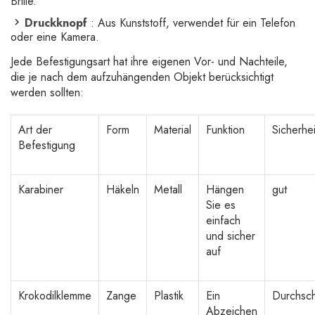
Brille.
Druckknopf
: Aus Kunststoff, verwendet für ein Telefon
oder eine Kamera.
Jede Befestigungsart hat ihre eigenen Vor- und Nachteile,
die je nach dem aufzuhängenden Objekt berücksichtigt
werden sollten:
Art der
Form
Material
Funktion
Sicherhei
Befestigung
Karabiner
Häkeln
Metall
Hängen
gut
Sie es
einfach
und sicher
auf
Krokodilklemme
Zange
Plastik
Ein
Durchsch
Abzeichen