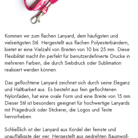
Kommen wir zum flachen Lanyard, dem häufigsten und
vielseitigsten Stil. Hergestellt aus flachen Polyesterbändern,
bietet er eine Vielzahl von Breiten von 10 bis 25 mm. Diese
Flexibilität macht ihn perfekt für benutzerdefinierte Drucke in
mehreren Farben, die durch Siebdruck oder Sublimation
realisiert werden können.
Das geflochtene Lanyard zeichnet sich durch seine Eleganz
und Haltbarkeit aus. Es besteht aus fein geflochtenen
Nylonfäden, hat eine ovale Form und eine Breite von 15 mm.
Dieser Stil ist besonders geeignet für hochwertige Lanyards
mit Prägedruck oder Stickerei, die Logos und Texte
hervorheben.
Schließlich ist der Lanyard aus Kordel der feinste und
unauffälligste der vier. Hergestellt aus gedrehten Baumwoll-