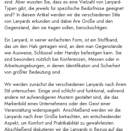
sind. Aber wussten Sie, dass es eine Vielzahl von Lanyard-
Typen gibt, die jeweils für spezifische Bedürfnisse geeignet
sind? In diesem Artikel werden wir die verschiedenen Stile
von Lanyards erkunden und dabei ihre Größe und den
Gegenstand, den sie tragen sollen, berücksichtigen.
Ein Lanyard, in seiner einfachsten Form, ist ein Stoffband,
das um den Hals getragen wird, an dem man Gegenstände
wie Ausweise, Schlüssel oder Handys befestigen kann. Sie
sind besonders nützlich bei Konferenzen, Messen oder in
Arbeitsumgebungen, in denen Identifikation und Sicherheit
von größter Bedeutung sind.
Wir werden zunächst die verschiedenen Lanyards nach ihrem
Stil untersuchen. Einige sind schlicht und funktional, während
andere mit aufwendigeren Mustern gestaltet sind, die das
Markenbild eines Unternehmens oder den Geist einer
Veranstaltung widerspiegeln. Anschließend werden wir die
Lanyards nach ihrer Größe betrachten, ein entscheidender
Aspekt, um Komfort und Praktikabilität zu gewährleisten.
Abschließend diskutieren wir die Lanyards in Bezug auf das