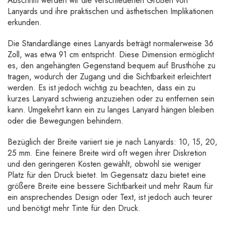
Abschnitt werden wir die verschiedenen Größen von
Lanyards und ihre praktischen und ästhetischen Implikationen
erkunden.
Die Standardlänge eines Lanyards beträgt normalerweise 36
Zoll, was etwa 91 cm entspricht. Diese Dimension ermöglicht
es, den angehängten Gegenstand bequem auf Brusthöhe zu
tragen, wodurch der Zugang und die Sichtbarkeit erleichtert
werden. Es ist jedoch wichtig zu beachten, dass ein zu
kurzes Lanyard schwierig anzuziehen oder zu entfernen sein
kann. Umgekehrt kann ein zu langes Lanyard hängen bleiben
oder die Bewegungen behindern.
Bezüglich der Breite variiert sie je nach Lanyards: 10, 15, 20,
25 mm. Eine feinere Breite wird oft wegen ihrer Diskretion
und den geringeren Kosten gewählt, obwohl sie weniger
Platz für den Druck bietet. Im Gegensatz dazu bietet eine
größere Breite eine bessere Sichtbarkeit und mehr Raum für
ein ansprechendes Design oder Text, ist jedoch auch teurer
und benötigt mehr Tinte für den Druck.