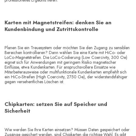
Karten mit Magnetstreifen: denken Sie an
Kundenbindung und Zutrittskontrolle
Planen Sie ein Treuesystem oder möchten Sie den Zugang zu sensiblen
Bereichen kontrollieren? Dann wählen Sie eine Karte mit HiCo- oder
LoCo-Magnetstreifen. Die LoCo-Codierung (Low Coercivity, 300 Oe)
eignet sich für Anwendungen mit geringem Risiko magnetischer
Einflüsse, etwa Kundenkarten. Für anspruchsvollere Einsätze wie
Mitarbeiterausweise oder multifunktionale Kundenkarten empfiehlt sich
ein HiCo-Streifen (High Coercivity, 2750 Oe), der widerstandsfähiger
gegen versehentliches Löschen ist.
Chipkarten: setzen Sie auf Speicher und
Sicherheit
Wie werden Sie Ihre Karten einsetzen? Müssen Daten gespeichert oder
Zugänge gesichert werden, sind Chipkarten die richtige Wahl. Es gibt