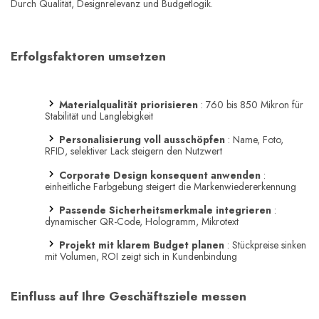
Durch Qualität, Designrelevanz und Budgetlogik.
Erfolgsfaktoren umsetzen
Materialqualität priorisieren
: 760 bis 850 Mikron für
Stabilität und Langlebigkeit
Personalisierung voll ausschöpfen
: Name, Foto,
RFID, selektiver Lack steigern den Nutzwert
Corporate Design konsequent anwenden
:
einheitliche Farbgebung steigert die Markenwiedererkennung
Passende Sicherheitsmerkmale integrieren
:
dynamischer QR-Code, Hologramm, Mikrotext
Projekt mit klarem Budget planen
: Stückpreise sinken
mit Volumen, ROI zeigt sich in Kundenbindung
Einfluss auf Ihre Geschäftsziele messen