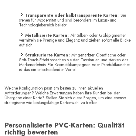
Transparente oder halbtransparente Karten
: Sie
stehen für Modernität und sind besonders im Luxus- und
Technologiebereich beliebt.
Metallisierte Karten
: Mit Silber- oder Goldpigmenten
vermitteln sie Prestige und Eleganz und ziehen sofort alle Blicke
auf sich.
Strukturierte Karten
: Mit genarbter Oberfläche oder
Soft-Touch-Effekt sprechen sie den Tastsinn an und stärken das
Markenerlebnis. Für Kosmetikkampagnen oder Produktlaunches
ist das ein entscheidender Vorteil.
Welche Konfiguration passt am besten zu Ihren aktuellen
Anforderungen? Welche Erwartungen haben Ihre Kunden bei der
Übergabe einer Karte? Stellen Sie sich diese Fragen, um eine ebenso
strategische wie leistungsfähige Kartenwahl zu treffen.
Personalisierte PVC-Karten: Qualität
richtig bewerten