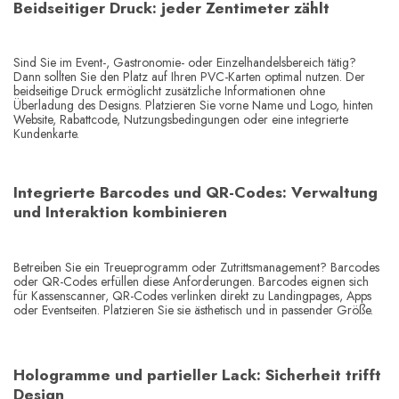
Beidseitiger Druck: jeder Zentimeter zählt
Sind Sie im Event-, Gastronomie- oder Einzelhandelsbereich tätig?
Dann sollten Sie den Platz auf Ihren PVC-Karten optimal nutzen. Der
beidseitige Druck ermöglicht zusätzliche Informationen ohne
Überladung des Designs. Platzieren Sie vorne Name und Logo, hinten
Website, Rabattcode, Nutzungsbedingungen oder eine integrierte
Kundenkarte.
Integrierte Barcodes und QR-Codes: Verwaltung
und Interaktion kombinieren
Betreiben Sie ein Treueprogramm oder Zutrittsmanagement? Barcodes
oder QR-Codes erfüllen diese Anforderungen. Barcodes eignen sich
für Kassenscanner, QR-Codes verlinken direkt zu Landingpages, Apps
oder Eventseiten. Platzieren Sie sie ästhetisch und in passender Größe.
Hologramme und partieller Lack: Sicherheit trifft
Design