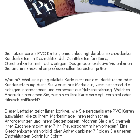
Sie nutzen bereits PVC-Karten, ohne unbedingt darüber nachzudenken.
Kundenkarten im Kosmetikhandel, Zutrittskarten fürs Büro,
Geschenkkarten mit hochwertigem Design oder exklusive Visitenkarten:
Sie sind in nahezu allen professionellen Bereichen präsent.
Warum? Weil eine gut gestaltete Karte nicht nur der Identifikation oder
Kundenerfassung dient. Sie wertet Ihre Marke auf, vermittelt sofort die
richtigen Informationen und verbessert die Nutzererfahrung. Welchen
Eindruck hinterlassen Sie, wenn sich Ihre Karte verbiegt, verblasst oder
stilistisch enttäuscht?
Dieser Leitfaden zeigt Ihnen konkret, wie Sie
personalisierte PVC-Karten
auswählen, die zu Ihrem Markenimage, Ihren technischen
Anforderungen und Ihrem Budget passen. Möchten Sie die Sicherheit
Ihrer Zugänge maximieren? Ihr Treueprogramm hervorheben? Eine
Geschenkkarte mit vorbildlicher Ästhetik anbieten? Folgen Sie unseren
Empfehlungen Schritt für Schritt.