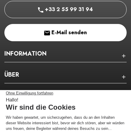
+33 2 55 99 31 94
E-Mail senden
INFORMATION
ÜBER
NEWSLETTER
Bleiben Sie über unsere guten Pläne auf dem
Laufenden!