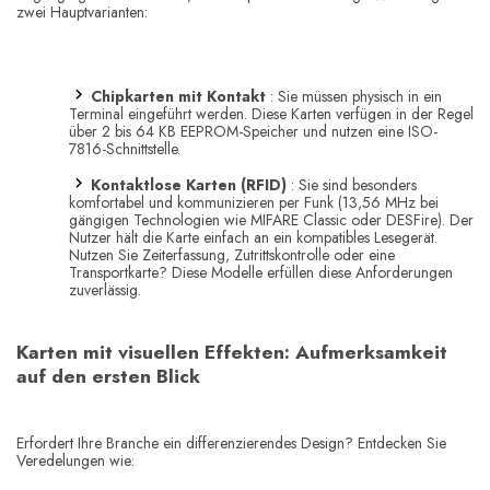
zwei Hauptvarianten:
Chipkarten mit Kontakt
: Sie müssen physisch in ein
Terminal eingeführt werden. Diese Karten verfügen in der Regel
über 2 bis 64 KB EEPROM-Speicher und nutzen eine ISO-
7816-Schnittstelle.
Kontaktlose Karten (RFID)
: Sie sind besonders
komfortabel und kommunizieren per Funk (13,56 MHz bei
gängigen Technologien wie MIFARE Classic oder DESFire). Der
Nutzer hält die Karte einfach an ein kompatibles Lesegerät.
Nutzen Sie Zeiterfassung, Zutrittskontrolle oder eine
Transportkarte? Diese Modelle erfüllen diese Anforderungen
zuverlässig.
Karten mit visuellen Effekten: Aufmerksamkeit
auf den ersten Blick
Erfordert Ihre Branche ein differenzierendes Design? Entdecken Sie
Veredelungen wie: