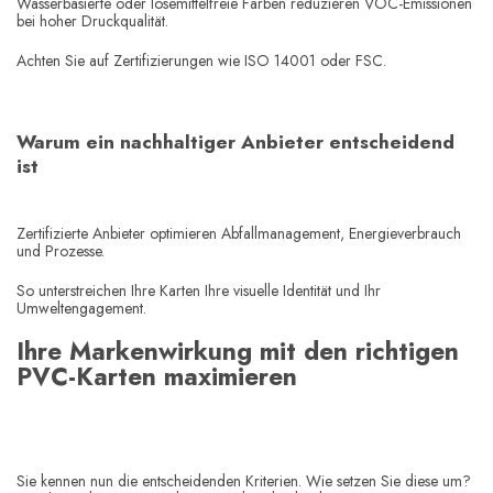
Wasserbasierte oder lösemittelfreie Farben reduzieren VOC-Emissionen
bei hoher Druckqualität.
Achten Sie auf Zertifizierungen wie ISO 14001 oder FSC.
Warum ein nachhaltiger Anbieter entscheidend
ist
Zertifizierte Anbieter optimieren Abfallmanagement, Energieverbrauch
und Prozesse.
So unterstreichen Ihre Karten Ihre visuelle Identität und Ihr
Umweltengagement.
Ihre Markenwirkung mit den richtigen
PVC-Karten maximieren
Sie kennen nun die entscheidenden Kriterien. Wie setzen Sie diese um?