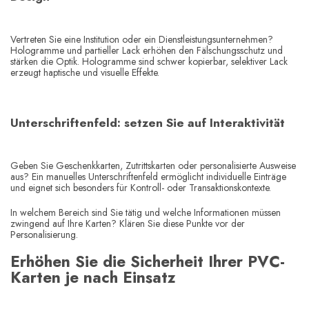
Vertreten Sie eine Institution oder ein Dienstleistungsunternehmen?
Hologramme und partieller Lack erhöhen den Fälschungsschutz und
stärken die Optik. Hologramme sind schwer kopierbar, selektiver Lack
erzeugt haptische und visuelle Effekte.
Unterschriftenfeld: setzen Sie auf Interaktivität
Geben Sie Geschenkkarten, Zutrittskarten oder personalisierte Ausweise
aus? Ein manuelles Unterschriftenfeld ermöglicht individuelle Einträge
und eignet sich besonders für Kontroll- oder Transaktionskontexte.
In welchem Bereich sind Sie tätig und welche Informationen müssen
zwingend auf Ihre Karten? Klären Sie diese Punkte vor der
Personalisierung.
Erhöhen Sie die Sicherheit Ihrer PVC-
Karten je nach Einsatz