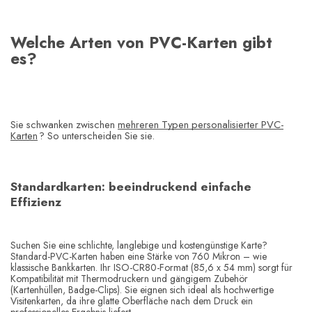
Welche Arten von PVC-Karten gibt
es?
Sie schwanken zwischen
mehreren Typen personalisierter PVC-
Karten
? So unterscheiden Sie sie.
Standardkarten: beeindruckend einfache
Effizienz
Suchen Sie eine schlichte, langlebige und kostengünstige Karte?
Standard-PVC-Karten haben eine Stärke von 760 Mikron – wie
klassische Bankkarten. Ihr ISO-CR80-Format (85,6 x 54 mm) sorgt für
Kompatibilität mit Thermodruckern und gängigem Zubehör
(Kartenhüllen, Badge-Clips). Sie eignen sich ideal als hochwertige
Visitenkarten, da ihre glatte Oberfläche nach dem Druck ein
professionelles Ergebnis liefert.