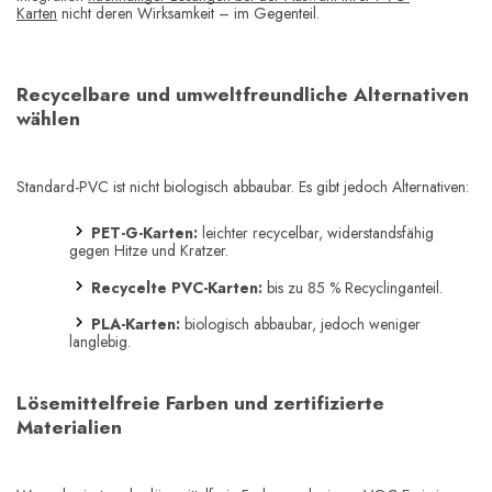
Karten
nicht deren Wirksamkeit – im Gegenteil.
Recycelbare und umweltfreundliche Alternativen
wählen
Standard-PVC ist nicht biologisch abbaubar. Es gibt jedoch Alternativen:
PET-G-Karten:
leichter recycelbar, widerstandsfähig
gegen Hitze und Kratzer.
Recycelte PVC-Karten:
bis zu 85 % Recyclinganteil.
PLA-Karten:
biologisch abbaubar, jedoch weniger
langlebig.
Lösemittelfreie Farben und zertifizierte
Materialien