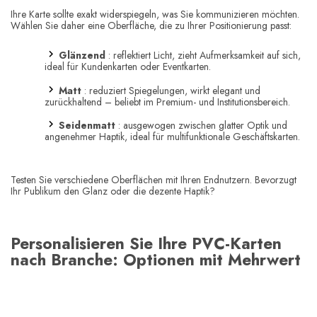
Ihre Karte sollte exakt widerspiegeln, was Sie kommunizieren möchten.
Wählen Sie daher eine Oberfläche, die zu Ihrer Positionierung passt:
Glänzend
: reflektiert Licht, zieht Aufmerksamkeit auf sich,
ideal für Kundenkarten oder Eventkarten.
Matt
: reduziert Spiegelungen, wirkt elegant und
zurückhaltend – beliebt im Premium- und Institutionsbereich.
Seidenmatt
: ausgewogen zwischen glatter Optik und
angenehmer Haptik, ideal für multifunktionale Geschäftskarten.
Testen Sie verschiedene Oberflächen mit Ihren Endnutzern. Bevorzugt
Ihr Publikum den Glanz oder die dezente Haptik?
Personalisieren Sie Ihre PVC-Karten
nach Branche: Optionen mit Mehrwert