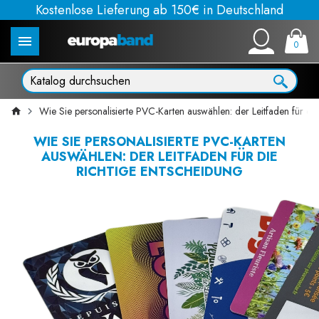
Kostenlose Lieferung ab 150€ in Deutschland
0
Wie Sie personalisierte PVC-Karten auswählen: der Leitfaden für die
WIE SIE PERSONALISIERTE PVC-KARTEN
AUSWÄHLEN: DER LEITFADEN FÜR DIE
RICHTIGE ENTSCHEIDUNG