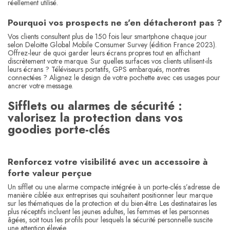
réellement utilisé.
Pourquoi vos prospects ne s'en détacheront pas ?
Vos clients consultent plus de 150 fois leur smartphone chaque jour
selon Deloitte Global Mobile Consumer Survey (édition France 2023).
Offrez-leur de quoi garder leurs écrans propres tout en affichant
discrètement votre marque. Sur quelles surfaces vos clients utilisent-ils
leurs écrans ? Téléviseurs portatifs, GPS embarqués, montres
connectées ? Alignez le design de votre pochette avec ces usages pour
ancrer votre message.
Sifflets ou alarmes de sécurité :
valorisez la protection dans vos
goodies porte-clés
Renforcez votre visibilité avec un accessoire à
forte valeur perçue
Un sifflet ou une alarme compacte intégrée à un porte-clés s’adresse de
manière ciblée aux entreprises qui souhaitent positionner leur marque
sur les thématiques de la protection et du bien-être. Les destinataires les
plus réceptifs incluent les jeunes adultes, les femmes et les personnes
âgées, soit tous les profils pour lesquels la sécurité personnelle suscite
une attention élevée.