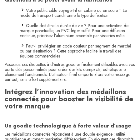
Votre public cible voyage-t-il en cabine ou en soute ? Le
mode de transport conditionne le type de fixation
Quelle doit être la durée de vie ? Pour une activation de
marque ponctuelle, un PVC léger suffit. Pour une diffusion
continue, priorisez l’aluminium assemblé par visseries métal
Faut-il privilégier un code couleur par segment de marché
ou par destination ? Cette approche facilite le travail des
équipes commerciales
Associez ces étiquettes à d’autres goodies facilement utilisables avec vos
porte-clés personnalisés pour créer des kits compacts, esthétiques et
pleinement fonctionnels. L’utilisateur final emporte alors votre message
partout, sans effort supplémentaire.
Intégrez l’innovation des médaillons
connectés pour booster la visibilité de
votre marque
Un goodie technologique à forte valeur d’usage
Les médaillons connectés répondent à une double exigence : utilité
quotidienne et impact marketing différenciant. En ajoutant ces dispositifs