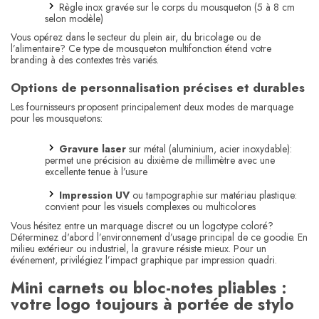
Règle inox gravée sur le corps du mousqueton (5 à 8 cm
selon modèle)
Vous opérez dans le secteur du plein air, du bricolage ou de
l’alimentaire? Ce type de mousqueton multifonction étend votre
branding à des contextes très variés.
Options de personnalisation précises et durables
Les fournisseurs proposent principalement deux modes de marquage
pour les mousquetons:
Gravure laser
sur métal (aluminium, acier inoxydable):
permet une précision au dixième de millimètre avec une
excellente tenue à l’usure
Impression UV
ou tampographie sur matériau plastique:
convient pour les visuels complexes ou multicolores
Vous hésitez entre un marquage discret ou un logotype coloré?
Déterminez d'abord l’environnement d’usage principal de ce goodie. En
milieu extérieur ou industriel, la gravure résiste mieux. Pour un
événement, privilégiez l’impact graphique par impression quadri.
Mini carnets ou bloc-notes pliables :
votre logo toujours à portée de stylo