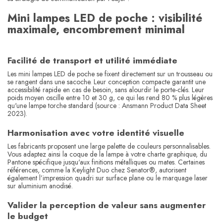
Mini lampes LED de poche : visibilité
maximale, encombrement minimal
Facilité de transport et utilité immédiate
Les mini lampes LED de poche se fixent directement sur un trousseau ou
se rangent dans une sacoche. Leur conception compacte garantit une
accessibilité rapide en cas de besoin, sans alourdir le porte-clés. Leur
poids moyen oscille entre 10 et 30 g, ce qui les rend 80 % plus légères
qu'une lampe torche standard (source : Ansmann Product Data Sheet
2023).
Harmonisation avec votre identité visuelle
Les fabricants proposent une large palette de couleurs personnalisables.
Vous adaptez ainsi la coque de la lampe à votre charte graphique, du
Pantone spécifique jusqu'aux finitions métalliques ou mates. Certaines
références, comme la Keylight Duo chez Senator®, autorisent
également l’impression quadri sur surface plane ou le marquage laser
sur aluminium anodisé.
Valider la perception de valeur sans augmenter
le budget