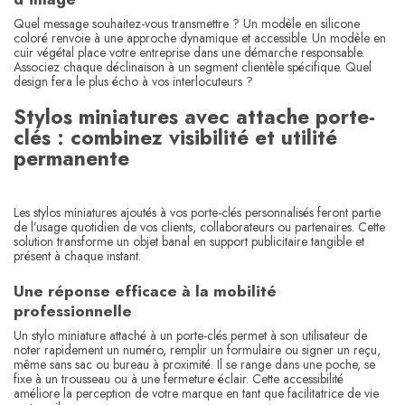
Quel message souhaitez-vous transmettre ? Un modèle en silicone
coloré renvoie à une approche dynamique et accessible. Un modèle en
cuir végétal place votre entreprise dans une démarche responsable.
Associez chaque déclinaison à un segment clientèle spécifique. Quel
design fera le plus écho à vos interlocuteurs ?
Stylos miniatures avec attache porte-
clés : combinez visibilité et utilité
permanente
Les stylos miniatures ajoutés à vos porte-clés personnalisés feront partie
de l’usage quotidien de vos clients, collaborateurs ou partenaires. Cette
solution transforme un objet banal en support publicitaire tangible et
présent à chaque instant.
Une réponse efficace à la mobilité
professionnelle
Un stylo miniature attaché à un porte-clés permet à son utilisateur de
noter rapidement un numéro, remplir un formulaire ou signer un reçu,
même sans sac ou bureau à proximité. Il se range dans une poche, se
fixe à un trousseau ou à une fermeture éclair. Cette accessibilité
améliore la perception de votre marque en tant que facilitatrice de vie