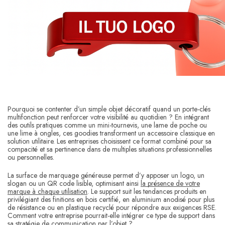
Pourquoi se contenter d’un simple objet décoratif quand un porte-clés
multifonction peut renforcer votre visibilité au quotidien ? En intégrant
des outils pratiques comme un mini-tournevis, une lame de poche ou
une lime à ongles, ces goodies transforment un accessoire classique en
solution utilitaire. Les entreprises choisissent ce format combiné pour sa
compacité et sa pertinence dans de multiples situations professionnelles
ou personnelles.
La surface de marquage généreuse permet d’y apposer un logo, un
slogan ou un QR code lisible, optimisant ainsi
la présence de votre
marque à chaque utilisation
. Le support suit les tendances produits en
privilégiant des finitions en bois certifié, en aluminium anodisé pour plus
de résistance ou en plastique recyclé pour répondre aux exigences RSE.
Comment votre entreprise pourrait-elle intégrer ce type de support dans
sa stratégie de communication par l’objet ?