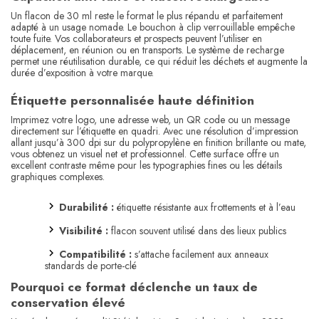
Un flacon de 30 ml reste le format le plus répandu et parfaitement
adapté à un usage nomade. Le bouchon à clip verrouillable empêche
toute fuite. Vos collaborateurs et prospects peuvent l’utiliser en
déplacement, en réunion ou en transports. Le système de recharge
permet une réutilisation durable, ce qui réduit les déchets et augmente la
durée d’exposition à votre marque.
Étiquette personnalisée haute définition
Imprimez votre logo, une adresse web, un QR code ou un message
directement sur l’étiquette en quadri. Avec une résolution d’impression
allant jusqu’à 300 dpi sur du polypropylène en finition brillante ou mate,
vous obtenez un visuel net et professionnel. Cette surface offre un
excellent contraste même pour les typographies fines ou les détails
graphiques complexes.
Durabilité :
étiquette résistante aux frottements et à l’eau
Visibilité :
flacon souvent utilisé dans des lieux publics
Compatibilité :
s’attache facilement aux anneaux
standards de porte-clé
Pourquoi ce format déclenche un taux de
conservation élevé