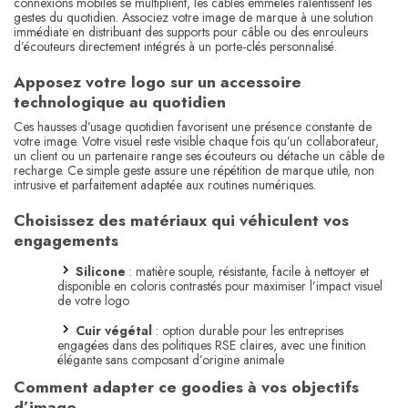
connexions mobiles se multiplient, les câbles emmêlés ralentissent les
gestes du quotidien. Associez votre image de marque à une solution
immédiate en distribuant des supports pour câble ou des enrouleurs
d’écouteurs directement intégrés à un porte-clés personnalisé.
Apposez votre logo sur un accessoire
technologique au quotidien
Ces hausses d’usage quotidien favorisent une présence constante de
votre image. Votre visuel reste visible chaque fois qu’un collaborateur,
un client ou un partenaire range ses écouteurs ou détache un câble de
recharge. Ce simple geste assure une répétition de marque utile, non
intrusive et parfaitement adaptée aux routines numériques.
Choisissez des matériaux qui véhiculent vos
engagements
Silicone
: matière souple, résistante, facile à nettoyer et
disponible en coloris contrastés pour maximiser l’impact visuel
de votre logo
Cuir végétal
: option durable pour les entreprises
engagées dans des politiques RSE claires, avec une finition
élégante sans composant d’origine animale
Comment adapter ce goodies à vos objectifs
d’image