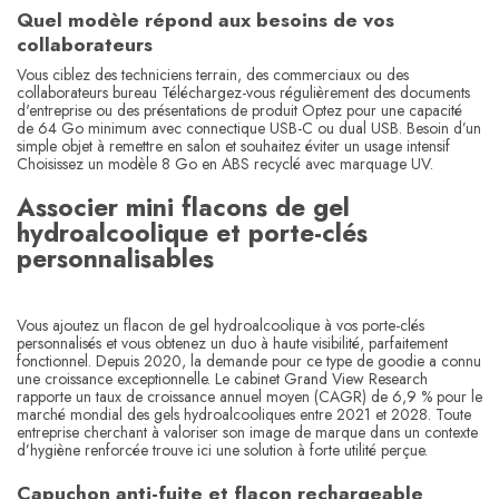
Quel modèle répond aux besoins de vos
collaborateurs
Vous ciblez des techniciens terrain, des commerciaux ou des
collaborateurs bureau Téléchargez-vous régulièrement des documents
d'entreprise ou des présentations de produit Optez pour une capacité
de 64 Go minimum avec connectique USB-C ou dual USB. Besoin d’un
simple objet à remettre en salon et souhaitez éviter un usage intensif
Choisissez un modèle 8 Go en ABS recyclé avec marquage UV.
Associer mini flacons de gel
hydroalcoolique et porte-clés
personnalisables
Vous ajoutez un flacon de gel hydroalcoolique à vos porte-clés
personnalisés et vous obtenez un duo à haute visibilité, parfaitement
fonctionnel. Depuis 2020, la demande pour ce type de goodie a connu
une croissance exceptionnelle. Le cabinet Grand View Research
rapporte un taux de croissance annuel moyen (CAGR) de 6,9 % pour le
marché mondial des gels hydroalcooliques entre 2021 et 2028. Toute
entreprise cherchant à valoriser son image de marque dans un contexte
d’hygiène renforcée trouve ici une solution à forte utilité perçue.
Capuchon anti-fuite et flacon rechargeable