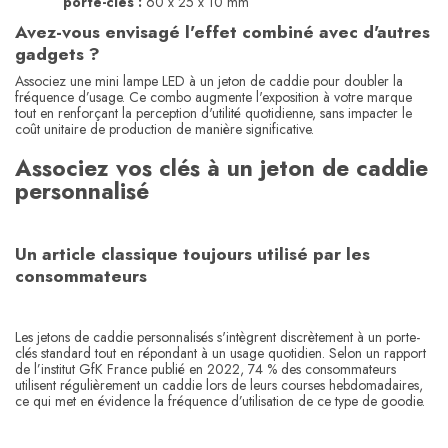
porte-clés :
60 x 25 x 10 mm
Avez-vous envisagé l'effet combiné avec d'autres
gadgets ?
Associez une mini lampe LED à un jeton de caddie pour doubler la
fréquence d’usage. Ce combo augmente l'exposition à votre marque
tout en renforçant la perception d'utilité quotidienne, sans impacter le
coût unitaire de production de manière significative.
Associez vos clés à un jeton de caddie
personnalisé
Un article classique toujours utilisé par les
consommateurs
Les jetons de caddie personnalisés s'intègrent discrètement à un porte-
clés standard tout en répondant à un usage quotidien. Selon un rapport
de l’institut GfK France publié en 2022, 74 % des consommateurs
utilisent régulièrement un caddie lors de leurs courses hebdomadaires,
ce qui met en évidence la fréquence d’utilisation de ce type de goodie.