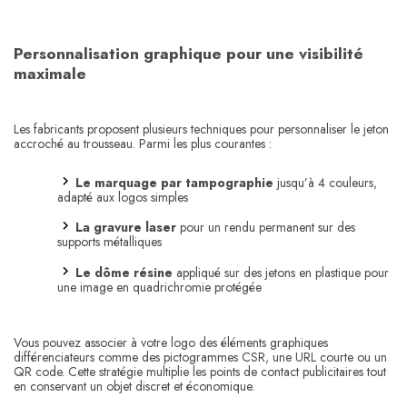
Personnalisation graphique pour une visibilité
maximale
Les fabricants proposent plusieurs techniques pour personnaliser le jeton
accroché au trousseau. Parmi les plus courantes :
Le marquage par tampographie
jusqu’à 4 couleurs,
adapté aux logos simples
La gravure laser
pour un rendu permanent sur des
supports métalliques
Le dôme résine
appliqué sur des jetons en plastique pour
une image en quadrichromie protégée
Vous pouvez associer à votre logo des éléments graphiques
différenciateurs comme des pictogrammes CSR, une URL courte ou un
QR code. Cette stratégie multiplie les points de contact publicitaires tout
en conservant un objet discret et économique.