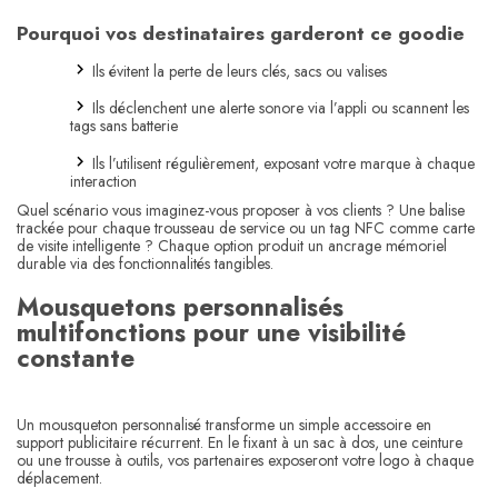
Pourquoi vos destinataires garderont ce goodie
Ils évitent la perte de leurs clés, sacs ou valises
Ils déclenchent une alerte sonore via l’appli ou scannent les
tags sans batterie
Ils l’utilisent régulièrement, exposant votre marque à chaque
interaction
Quel scénario vous imaginez-vous proposer à vos clients ? Une balise
trackée pour chaque trousseau de service ou un tag NFC comme carte
de visite intelligente ? Chaque option produit un ancrage mémoriel
durable via des fonctionnalités tangibles.
Mousquetons personnalisés
multifonctions pour une visibilité
constante
Un mousqueton personnalisé transforme un simple accessoire en
support publicitaire récurrent. En le fixant à un sac à dos, une ceinture
ou une trousse à outils, vos partenaires exposeront votre logo à chaque
déplacement.