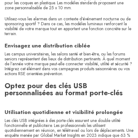
pour les coques en plastique. Les modèles standards proposent une
zone personnalisable de 25 x 10 mm.
Utilisez-vous les alarmes dans un contexte d’événement nocturne ou de
sponsoring sportif ? Dans ce cas, les modèles lumineux renforcent la
visibilité de votre marque tout en apportant une fonction concrète sur le
terrain.
Envisagez une distribution ciblée
Les campus universitaires, les salons santé et bien-être, ou les forums
seniors représentent des lieux de distribution pertinents. À quel moment
de l’année votre marque peut-elle connecter visibilité, utilité et sécurité ?
Intégrez cet élément dans vos campagnes produits saisonnières ou vos
actions RSE orientées prévention.
Optez pour des clés USB
personnalisées au format porte-clés
Utilisation quotidienne et visibilité prolongée
Les clés USB intégrées à des porte-clés assurent une double utilité
fonctionnelle et publicitaire. Les professionnels les utilisent
quotidiennement en réunion, en télétravail ou lors de déplacements. Une
enquête menée par Global Market Insights en 2023 indique que 63 %