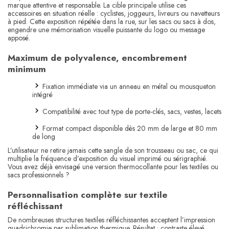
marque attentive et responsable. La cible principale utilise ces
accessoires en situation réelle : cyclistes, joggeurs, livreurs ou navetteurs
à pied. Cette exposition répétée dans la rue, sur les sacs ou sacs à dos,
engendre une mémorisation visuelle puissante du logo ou message
apposé.
Maximum de polyvalence, encombrement
minimum
Fixation immédiate via un anneau en métal ou mousqueton
intégré
Compatibilité avec tout type de porte-clés, sacs, vestes, lacets
Format compact disponible dès 20 mm de large et 80 mm
de long
L’utilisateur ne retire jamais cette sangle de son trousseau ou sac, ce qui
multiplie la fréquence d’exposition du visuel imprimé ou sérigraphié.
Vous avez déjà envisagé une version thermocollante pour les textiles ou
sacs professionnels ?
Personnalisation complète sur textile
réfléchissant
De nombreuses structures textiles réfléchissantes acceptent l’impression
quadrichromie par sublimation thermique. Résultat : contraste élevé