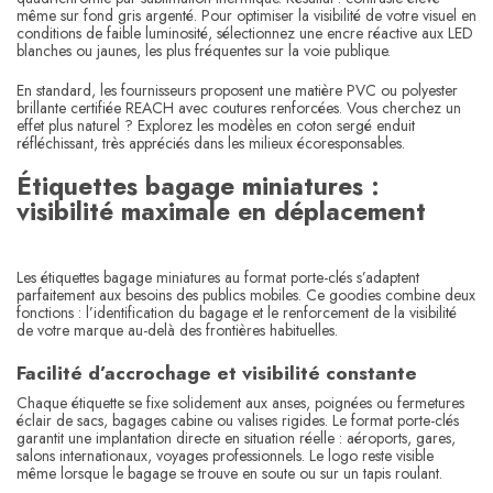
même sur fond gris argenté. Pour optimiser la visibilité de votre visuel en
conditions de faible luminosité, sélectionnez une encre réactive aux LED
blanches ou jaunes, les plus fréquentes sur la voie publique.
En standard, les fournisseurs proposent une matière PVC ou polyester
brillante certifiée REACH avec coutures renforcées. Vous cherchez un
effet plus naturel ? Explorez les modèles en coton sergé enduit
réfléchissant, très appréciés dans les milieux écoresponsables.
Étiquettes bagage miniatures :
visibilité maximale en déplacement
Les étiquettes bagage miniatures au format porte-clés s’adaptent
parfaitement aux besoins des publics mobiles. Ce goodies combine deux
fonctions : l’identification du bagage et le renforcement de la visibilité
de votre marque au-delà des frontières habituelles.
Facilité d’accrochage et visibilité constante
Chaque étiquette se fixe solidement aux anses, poignées ou fermetures
éclair de sacs, bagages cabine ou valises rigides. Le format porte-clés
garantit une implantation directe en situation réelle : aéroports, gares,
salons internationaux, voyages professionnels. Le logo reste visible
même lorsque le bagage se trouve en soute ou sur un tapis roulant.