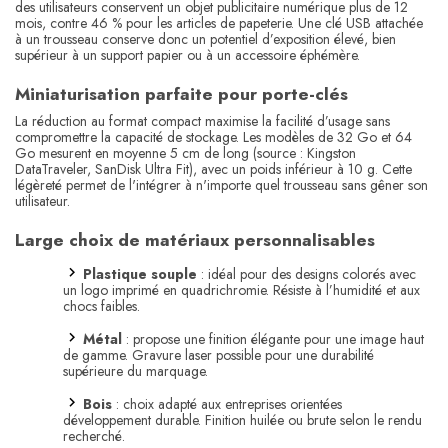
des utilisateurs conservent un objet publicitaire numérique plus de 12
mois, contre 46 % pour les articles de papeterie. Une clé USB attachée
à un trousseau conserve donc un potentiel d’exposition élevé, bien
supérieur à un support papier ou à un accessoire éphémère.
Miniaturisation parfaite pour porte-clés
La réduction au format compact maximise la facilité d’usage sans
compromettre la capacité de stockage. Les modèles de 32 Go et 64
Go mesurent en moyenne 5 cm de long (source : Kingston
DataTraveler, SanDisk Ultra Fit), avec un poids inférieur à 10 g. Cette
légèreté permet de l'intégrer à n'importe quel trousseau sans gêner son
utilisateur.
Large choix de matériaux personnalisables
Plastique souple
: idéal pour des designs colorés avec
un logo imprimé en quadrichromie. Résiste à l’humidité et aux
chocs faibles.
Métal
: propose une finition élégante pour une image haut
de gamme. Gravure laser possible pour une durabilité
supérieure du marquage.
Bois
: choix adapté aux entreprises orientées
développement durable. Finition huilée ou brute selon le rendu
recherché.