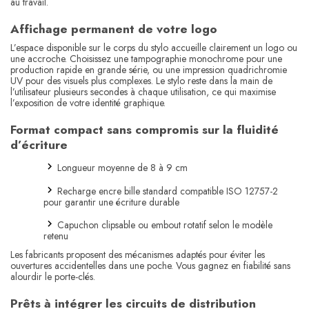
au travail.
Affichage permanent de votre logo
L’espace disponible sur le corps du stylo accueille clairement un logo ou
une accroche. Choisissez une tampographie monochrome pour une
production rapide en grande série, ou une impression quadrichromie
UV pour des visuels plus complexes. Le stylo reste dans la main de
l’utilisateur plusieurs secondes à chaque utilisation, ce qui maximise
l’exposition de votre identité graphique.
Format compact sans compromis sur la fluidité
d’écriture
Longueur moyenne de 8 à 9 cm
Recharge encre bille standard compatible ISO 12757-2
pour garantir une écriture durable
Capuchon clipsable ou embout rotatif selon le modèle
retenu
Les fabricants proposent des mécanismes adaptés pour éviter les
ouvertures accidentelles dans une poche. Vous gagnez en fiabilité sans
alourdir le porte-clés.
Prêts à intégrer les circuits de distribution