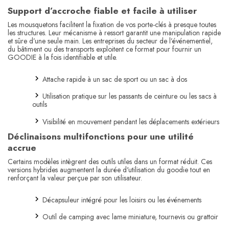
Support d’accroche fiable et facile à utiliser
Les mousquetons facilitent la fixation de vos porte-clés à presque toutes
les structures. Leur mécanisme à ressort garantit une manipulation rapide
et sûre d’une seule main. Les entreprises du secteur de l’événementiel,
du bâtiment ou des transports exploitent ce format pour fournir un
GOODIE à la fois identifiable et utile.
Attache rapide à un sac de sport ou un sac à dos
Utilisation pratique sur les passants de ceinture ou les sacs à
outils
Visibilité en mouvement pendant les déplacements extérieurs
Déclinaisons multifonctions pour une utilité
accrue
Certains modèles intègrent des outils utiles dans un format réduit. Ces
versions hybrides augmentent la durée d'utilisation du goodie tout en
renforçant la valeur perçue par son utilisateur.
Décapsuleur intégré pour les loisirs ou les événements
Outil de camping avec lame miniature, tournevis ou grattoir