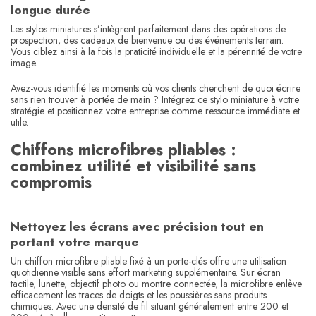
longue durée
Les stylos miniatures s’intègrent parfaitement dans des opérations de
prospection, des cadeaux de bienvenue ou des événements terrain.
Vous ciblez ainsi à la fois la praticité individuelle et la pérennité de votre
image.
Avez-vous identifié les moments où vos clients cherchent de quoi écrire
sans rien trouver à portée de main ? Intégrez ce stylo miniature à votre
stratégie et positionnez votre entreprise comme ressource immédiate et
utile.
Chiffons microfibres pliables :
combinez utilité et visibilité sans
compromis
Nettoyez les écrans avec précision tout en
portant votre marque
Un chiffon microfibre pliable fixé à un porte-clés offre une utilisation
quotidienne visible sans effort marketing supplémentaire. Sur écran
tactile, lunette, objectif photo ou montre connectée, la microfibre enlève
efficacement les traces de doigts et les poussières sans produits
chimiques. Avec une densité de fil situant généralement entre 200 et