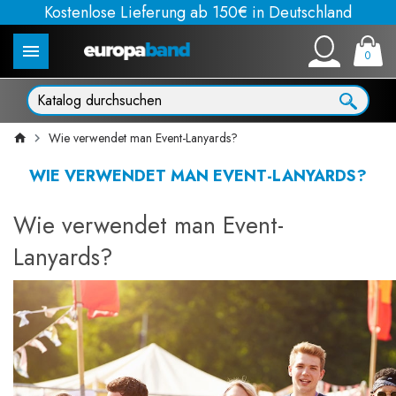
Kostenlose Lieferung ab 150€ in Deutschland
0
Wie verwendet man Event-Lanyards?
WIE VERWENDET MAN EVENT-LANYARDS?
Wie verwendet man Event-
Lanyards?