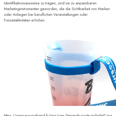
Identifikationsausweise zu tragen, sind sie zu anpassbaren 
Marketinginstrumenten geworden, die die Sichtbarkeit von Marken 
oder Anliegen bei beruflichen Veranstaltungen oder 
Freizeitaktivitäten erhöhen.
https://www.europaband.fr/img/cms/lanyards-porte-gobelet2.jpg