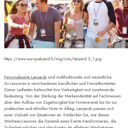
https://www.europaband.fr/img/cms/lanyard 3_1.jpg
Personalisierte Lanyards
 sind multifunktionale und wesentliche 
Accessoires in verschiedenen beruflichen und Freizeitkontexten. 
Dieser Leitfaden beleuchtet ihre Vielseitigkeit und zunehmende 
Bedeutung. Von der Stärkung der Markenidentität auf Fachmessen 
über den Aufbau von Zugehörigkeit bei Firmenevents bis hin zur 
praktischen und stilvollen Note im Alltag: Lanyards passen sich 
einer Vielzahl von Situationen an. Entdecken Sie, wie dieses 
Werbeaccessoire die Dynamik eines Events transformieren, die 
Sicherheit erhöhen und gleichzeitig als effektiver Werbeträger 