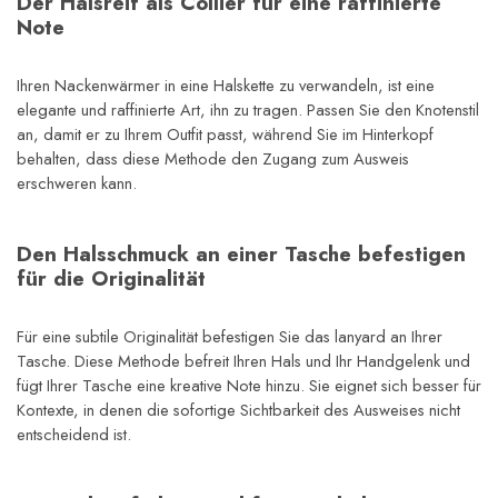
Der Halsreif als Collier für eine raffinierte 
Note
Ihren Nackenwärmer in eine Halskette zu verwandeln, ist eine 
elegante und raffinierte Art, ihn zu tragen. Passen Sie den Knotenstil 
an, damit er zu Ihrem Outfit passt, während Sie im Hinterkopf 
behalten, dass diese Methode den Zugang zum Ausweis 
erschweren kann.
Den Halsschmuck an einer Tasche befestigen 
für die Originalität
Für eine subtile Originalität befestigen Sie das lanyard an Ihrer 
Tasche. Diese Methode befreit Ihren Hals und Ihr Handgelenk und 
fügt Ihrer Tasche eine kreative Note hinzu. Sie eignet sich besser für 
Kontexte, in denen die sofortige Sichtbarkeit des Ausweises nicht 
entscheidend ist.