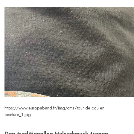
https://www.europaband.fr/img/cms/tour de cou en 
ceinture_1.jpg
Den traditionellen Halsschmuck tragen