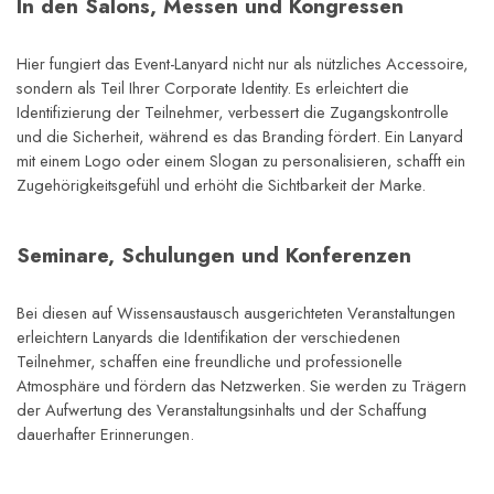
In den Salons, Messen und Kongressen
Hier fungiert das Event-Lanyard nicht nur als nützliches Accessoire, 
sondern als Teil Ihrer Corporate Identity. Es erleichtert die 
Identifizierung der Teilnehmer, verbessert die Zugangskontrolle 
und die Sicherheit, während es das Branding fördert. Ein Lanyard 
mit einem Logo oder einem Slogan zu personalisieren, schafft ein 
Zugehörigkeitsgefühl und erhöht die Sichtbarkeit der Marke.
Seminare, Schulungen und Konferenzen
Bei diesen auf Wissensaustausch ausgerichteten Veranstaltungen 
erleichtern Lanyards die Identifikation der verschiedenen 
Teilnehmer, schaffen eine freundliche und professionelle 
Atmosphäre und fördern das Netzwerken. Sie werden zu Trägern 
der Aufwertung des Veranstaltungsinhalts und der Schaffung 
dauerhafter Erinnerungen.