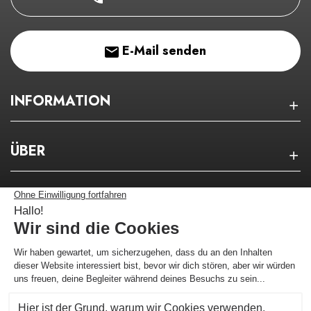
E-Mail senden
INFORMATION
ÜBER
NEWSLETTER
Bleiben Sie über unsere guten Pläne auf dem
Laufenden!
Ich melde mich an !