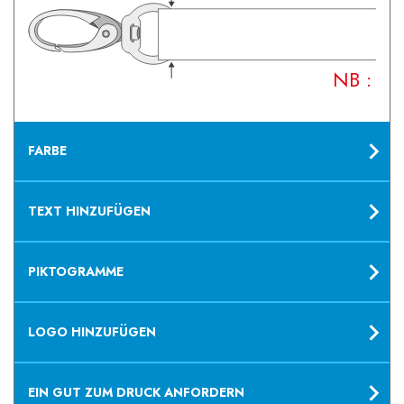
NB : Vo
FARBE
TEXT HINZUFÜGEN
PIKTOGRAMME
LOGO HINZUFÜGEN
EIN GUT ZUM DRUCK ANFORDERN