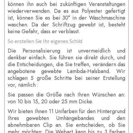
können ihn auch bei zukünftigen Veranstaltungen
wiederverwenden. Da es aus Polyester gefertigt
ist, können Sie es bei 30° in der Waschmaschine
waschen. Da der Schriftzug gewebt ist, besteht
keine Gefahr, dass er verblasst.
So erstellen Sie Ihr eigenes Schild
Die Personalisierung ist unvermeidlich und
denkbar einfach. Sie führen sie direkt durch, und
die Entscheidungen, die Sie treffen, verändern das
angebotene gewebte Lambda-Halsband. Wir
schlagen 5 große Schritte bei seiner Erstellung
vor, nämlich :
Sie passen die Größe nach Ihren Wünschen an:
von 10 bis 15, 20 oder 25 mm Dicke.
Wir bieten Ihnen 11 Unifarben für den Hintergrund
Ihres gewebten Umhängebandes und den
abnehmbaren Clip an. Sie entscheiden, ob Sie
mehr möchten: Die Webart kann bis zu 3 Farben