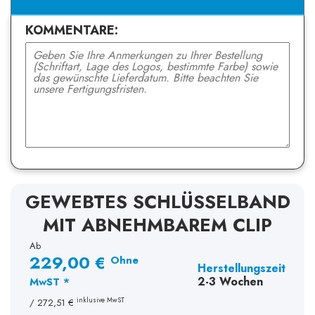
KOMMENTARE:
GEWEBTES SCHLÜSSELBAND
MIT ABNEHMBAREM CLIP
Ab
229,00 €
Ohne
Herstellungszeit
2-3 Wochen
MwST *
inklusive MwST
/
272,51 €