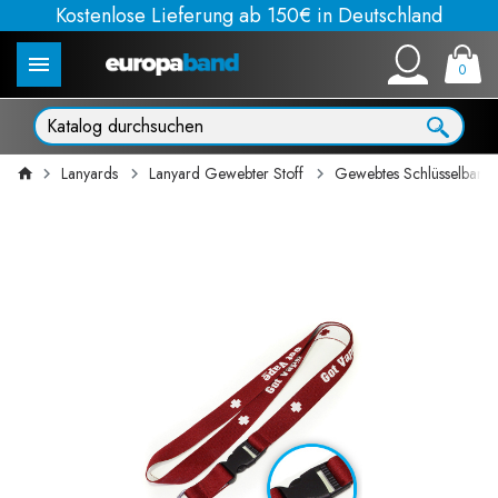
Kostenlose Lieferung ab 150€ in Deutschland
0
Lanyards
Lanyard Gewebter Stoff
Gewebtes Schlüsselband