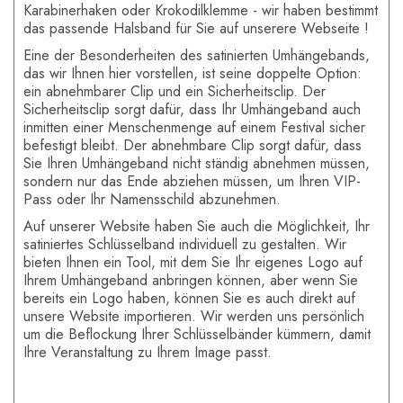
Karabinerhaken oder Krokodilklemme - wir haben bestimmt
das passende Halsband für Sie auf unserere Webseite !
Eine der Besonderheiten des satinierten Umhängebands,
das wir Ihnen hier vorstellen, ist seine doppelte Option:
ein abnehmbarer Clip und ein Sicherheitsclip. Der
Sicherheitsclip sorgt dafür, dass Ihr Umhängeband auch
inmitten einer Menschenmenge auf einem Festival sicher
befestigt bleibt. Der abnehmbare Clip sorgt dafür, dass
Sie Ihren Umhängeband nicht ständig abnehmen müssen,
sondern nur das Ende abziehen müssen, um Ihren VIP-
Pass oder Ihr Namensschild abzunehmen.
Auf unserer Website haben Sie auch die Möglichkeit, Ihr
satiniertes Schlüsselband individuell zu gestalten. Wir
bieten Ihnen ein Tool, mit dem Sie Ihr eigenes Logo auf
Ihrem Umhängeband anbringen können, aber wenn Sie
bereits ein Logo haben, können Sie es auch direkt auf
unsere Website importieren. Wir werden uns persönlich
um die Beflockung Ihrer Schlüsselbänder kümmern, damit
Ihre Veranstaltung zu Ihrem Image passt.