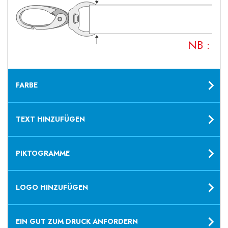
NB : Vo
FARBE
TEXT HINZUFÜGEN
PIKTOGRAMME
LOGO HINZUFÜGEN
EIN GUT ZUM DRUCK ANFORDERN