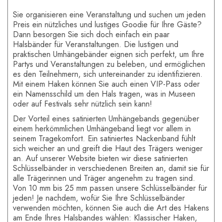
Sie organisieren eine Veranstaltung und suchen um jeden
Preis ein nützliches und lustiges Goodie für Ihre Gäste?
Dann besorgen Sie sich doch einfach ein paar
Halsbänder für Veranstaltungen. Die lustigen und
praktischen Umhängebänder eignen sich perfekt, um Ihre
Partys und Veranstaltungen zu beleben, und ermöglichen
es den Teilnehmern, sich untereinander zu identifizieren.
Mit einem Haken können Sie auch einen VIP-Pass oder
ein Namensschild um den Hals tragen, was in Museen
oder auf Festivals sehr nützlich sein kann!
Der Vorteil eines satinierten Umhängebands gegenüber
einem herkömmlichen Umhängeband liegt vor allem in
seinem Tragekomfort. Ein satiniertes Nackenband fühlt
sich weicher an und greift die Haut des Trägers weniger
an. Auf unserer Website bieten wir diese satinierten
Schlüsselbänder in verschiedenen Breiten an, damit sie für
alle Trägerinnen und Träger angenehm zu tragen sind.
Von 10 mm bis 25 mm passen unsere Schlüsselbänder für
jeden! Je nachdem, wofür Sie Ihre Schlüsselbänder
verwenden möchten, können Sie auch die Art des Hakens
am Ende Ihres Halsbandes wählen: Klassischer Haken,