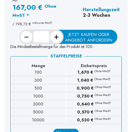
Ab
167,00 €
Ohne
Herstellungszeit
2-3 Wochen
MwST *
inklusive MwST
/
198,73 €
−
+
JETZT KAUFEN ODER
ANGEBOT ANFORDERN
Die Mindestbestellmenge für das Produkt ist 100.
STAFFELPREISE
Menge
Einheitspreis
Ohne MwST
100
1,670 €
Ohne MwST
300
1,040 €
Ohne MwST
500
0,900 €
Ohne MwST
1000
0,750 €
Ohne MwST
3000
0,640 €
Ohne MwST
5000
0,570 €
Ohne MwST
10000
0,530 €