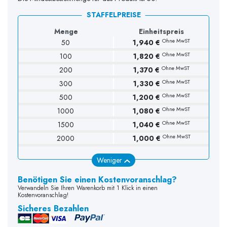
STAFFELPREISE
Menge
Einheitspreis
Ohne MwST
50
1,940 €
Ohne MwST
100
1,820 €
Ohne MwST
200
1,370 €
Ohne MwST
300
1,330 €
Ohne MwST
500
1,200 €
Ohne MwST
1000
1,080 €
Ohne MwST
1500
1,040 €
Ohne MwST
2000
1,000 €
Weniger
Benötigen Sie einen Kostenvoranschlag?
Verwandeln Sie Ihren Warenkorb mit 1 Klick in einen
Kostenvoranschlag!
Sicheres Bezahlen