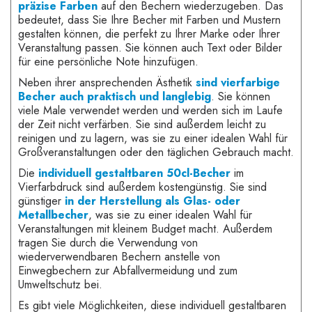
präzise Farben
auf den Bechern wiederzugeben. Das
bedeutet, dass Sie Ihre Becher mit Farben und Mustern
gestalten können, die perfekt zu Ihrer Marke oder Ihrer
Veranstaltung passen. Sie können auch Text oder Bilder
für eine persönliche Note hinzufügen.
Neben ihrer ansprechenden Ästhetik
sind vierfarbige
Becher auch praktisch und langlebig
. Sie können
viele Male verwendet werden und werden sich im Laufe
der Zeit nicht verfärben. Sie sind außerdem leicht zu
reinigen und zu lagern, was sie zu einer idealen Wahl für
Großveranstaltungen oder den täglichen Gebrauch macht.
Die
individuell gestaltbaren 50cl-Becher
im
Vierfarbdruck sind außerdem kostengünstig. Sie sind
günstiger
in der Herstellung als Glas- oder
Metallbecher
, was sie zu einer idealen Wahl für
Veranstaltungen mit kleinem Budget macht. Außerdem
tragen Sie durch die Verwendung von
wiederverwendbaren Bechern anstelle von
Einwegbechern zur Abfallvermeidung und zum
Umweltschutz bei.
Es gibt viele Möglichkeiten, diese individuell gestaltbaren