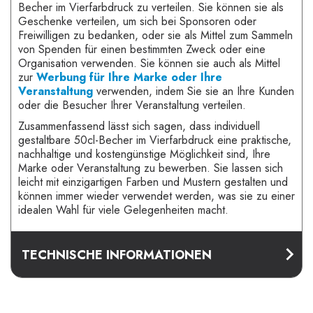
Becher im Vierfarbdruck zu verteilen. Sie können sie als
Geschenke verteilen, um sich bei Sponsoren oder
Freiwilligen zu bedanken, oder sie als Mittel zum Sammeln
von Spenden für einen bestimmten Zweck oder eine
Organisation verwenden. Sie können sie auch als Mittel
zur
Werbung für Ihre Marke oder Ihre
Veranstaltung
verwenden, indem Sie sie an Ihre Kunden
oder die Besucher Ihrer Veranstaltung verteilen.
Zusammenfassend lässt sich sagen, dass individuell
gestaltbare 50cl-Becher im Vierfarbdruck eine praktische,
nachhaltige und kostengünstige Möglichkeit sind, Ihre
Marke oder Veranstaltung zu bewerben. Sie lassen sich
leicht mit einzigartigen Farben und Mustern gestalten und
können immer wieder verwendet werden, was sie zu einer
idealen Wahl für viele Gelegenheiten macht.
TECHNISCHE INFORMATIONEN