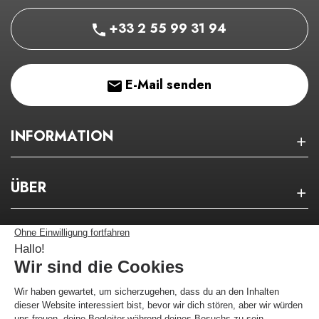
+33 2 55 99 31 94
E-Mail senden
INFORMATION
ÜBER
NEWSLETTER
Bleiben Sie über unsere guten Pläne auf dem
Laufenden!