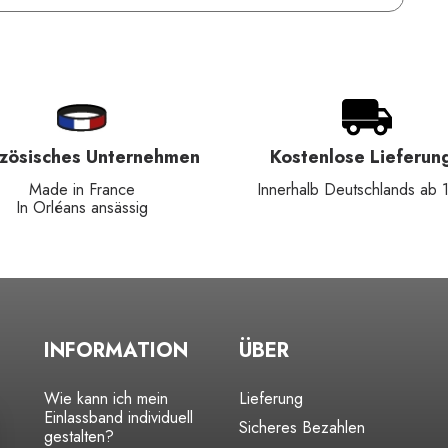
nzösisches Unternehmen
Kostenlose Lieferun
Made in France
Innerhalb Deutschlands ab 
In Orléans ansässig
INFORMATION
ÜBER
Wie kann ich mein
Lieferung
Einlassband individuell
Sicheres Bezahlen
gestalten?