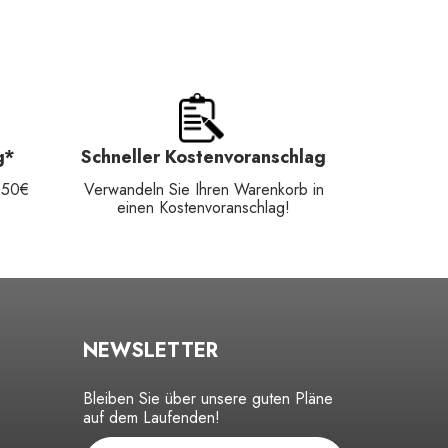
g*
Schneller Kostenvoranschlag
150€
Verwandeln Sie Ihren Warenkorb in
einen Kostenvoranschlag!
NEWSLETTER
Bleiben Sie über unsere guten Pläne
auf dem Laufenden!