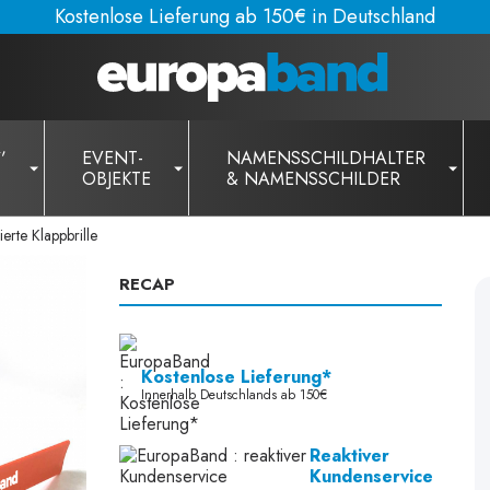
Kostenlose Lieferung ab 150€ in Deutschland
,
EVENT-
NAMENSSCHILDHALTER
OBJEKTE
& NAMENSSCHILDER
ierte Klappbrille
RECAP
Kostenlose Lieferung*
Innerhalb Deutschlands ab 150€
Reaktiver
Kundenservice