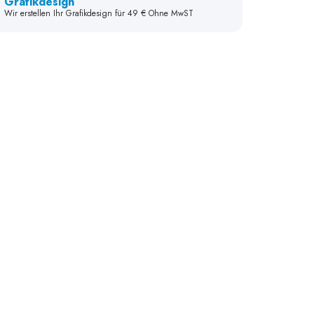
Grafikdesign
Wir erstellen Ihr Grafikdesign für 49 € Ohne MwST
18 mm