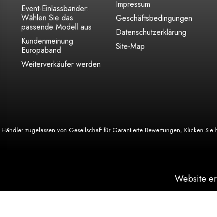
Impressum
Event-Einlassbänder:
Wählen Sie das
Geschäftsbedingungen
passende Modell aus
Datenschutzerklärung
Kundenmeinung
Site-Map
Europaband
Weiterverkäufer werden
Händler zugelassen von Gesellschaft für Garantierte Bewertungen,
Klicken Sie 
Website er