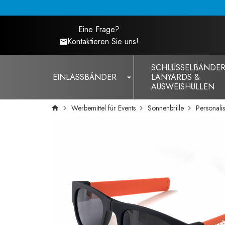
Eine Frage?
Kontaktieren Sie uns!
SCHLÜSSELBÄNDER
EINLASSBÄNDER
LANYARDS &
AUSWEISHÜLLEN
Werbemittel für Events
Sonnenbrille
Personalis