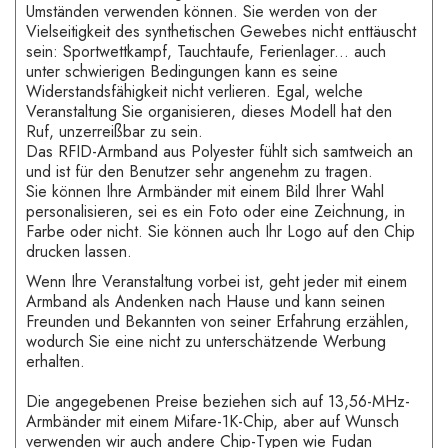
Umständen verwenden können. Sie werden von der
Vielseitigkeit des synthetischen Gewebes nicht enttäuscht
sein: Sportwettkampf, Tauchtaufe, Ferienlager... auch
unter schwierigen Bedingungen kann es seine
Widerstandsfähigkeit nicht verlieren. Egal, welche
Veranstaltung Sie organisieren, dieses Modell hat den
Ruf, unzerreißbar zu sein.
Das RFID-Armband aus Polyester fühlt sich samtweich an
und ist für den Benutzer sehr angenehm zu tragen.
Sie können Ihre Armbänder mit einem Bild Ihrer Wahl
personalisieren, sei es ein Foto oder eine Zeichnung, in
Farbe oder nicht. Sie können auch Ihr Logo auf den Chip
drucken lassen.
Wenn Ihre Veranstaltung vorbei ist, geht jeder mit einem
Armband als Andenken nach Hause und kann seinen
Freunden und Bekannten von seiner Erfahrung erzählen,
wodurch Sie eine nicht zu unterschätzende Werbung
erhalten.
Die angegebenen Preise beziehen sich auf 13,56-MHz-
Armbänder mit einem Mifare-1K-Chip, aber auf Wunsch
verwenden wir auch andere Chip-Typen wie Fudan