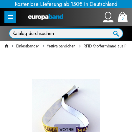
Kostenlose Lieferung ab 150€ in Deutschland
0
Einlassbänder
festivalbandchen
RFID Stoffarmband aus Poly