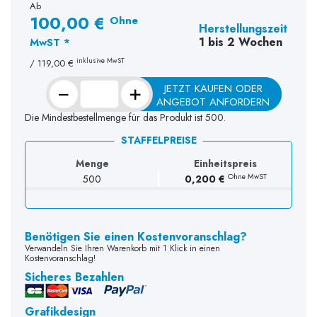
Ab
100,00 €
Ohne
Herstellungszeit
1 bis 2 Wochen
MwST *
inklusive MwST
/
119,00 €
−
+
JETZT KAUFEN ODER
ANGEBOT ANFORDERN
Die Mindestbestellmenge für das Produkt ist 500.
STAFFELPREISE
Menge
Einheitspreis
Ohne MwST
500
0,200 €
Benötigen Sie einen Kostenvoranschlag?
Verwandeln Sie Ihren Warenkorb mit 1 Klick in einen
Kostenvoranschlag!
Sicheres Bezahlen
Grafikdesign