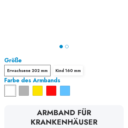
Größe
Erwachsene 202 mm
Kind 160 mm
Farbe des Armbands
Weiß
Silber
Gelb
Rot
Hellblau
ARMBAND FÜR
KRANKENHÄUSER