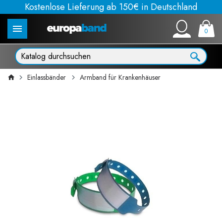
Kostenlose Lieferung ab 150€ in Deutschland
0
Einlassbänder
Armband für Krankenhäuser