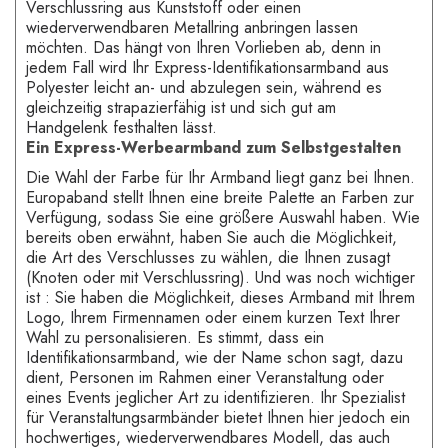
Verschlussring aus Kunststoff oder einen
wiederverwendbaren Metallring anbringen lassen
möchten. Das hängt von Ihren Vorlieben ab, denn in
jedem Fall wird Ihr Express-Identifikationsarmband aus
Polyester leicht an- und abzulegen sein, während es
gleichzeitig strapazierfähig ist und sich gut am
Handgelenk festhalten lässt.
Ein Express-Werbearmband zum Selbstgestalten
Die Wahl der Farbe für Ihr Armband liegt ganz bei Ihnen.
Europaband stellt Ihnen eine breite Palette an Farben zur
Verfügung, sodass Sie eine größere Auswahl haben. Wie
bereits oben erwähnt, haben Sie auch die Möglichkeit,
die Art des Verschlusses zu wählen, die Ihnen zusagt
(Knoten oder mit Verschlussring). Und was noch wichtiger
ist : Sie haben die Möglichkeit, dieses Armband mit Ihrem
Logo, Ihrem Firmennamen oder einem kurzen Text Ihrer
Wahl zu personalisieren. Es stimmt, dass ein
Identifikationsarmband, wie der Name schon sagt, dazu
dient, Personen im Rahmen einer Veranstaltung oder
eines Events jeglicher Art zu identifizieren. Ihr Spezialist
für Veranstaltungsarmbänder bietet Ihnen hier jedoch ein
hochwertiges, wiederverwendbares Modell, das auch