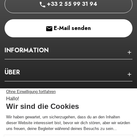
+33 2 55 99 31 94
E-Mail senden
INFORMATION
ÜBER
NEWSLETTER
Bleiben Sie über unsere guten Pläne auf dem
Laufenden!
Ich melde mich an !