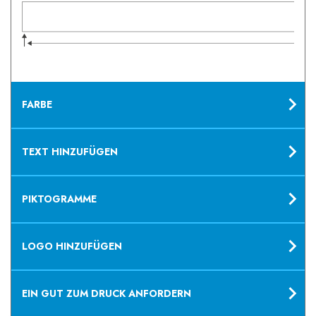
B
FARBE
TEXT HINZUFÜGEN
PIKTOGRAMME
LOGO HINZUFÜGEN
EIN GUT ZUM DRUCK ANFORDERN