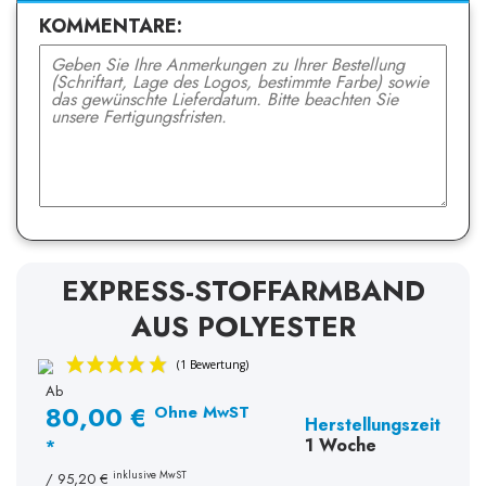
KOMMENTARE:
EXPRESS-STOFFARMBAND
AUS POLYESTER
Ab
80,00 €
Ohne MwST
Herstellungszeit
1 Woche
*
inklusive MwST
/
95,20 €