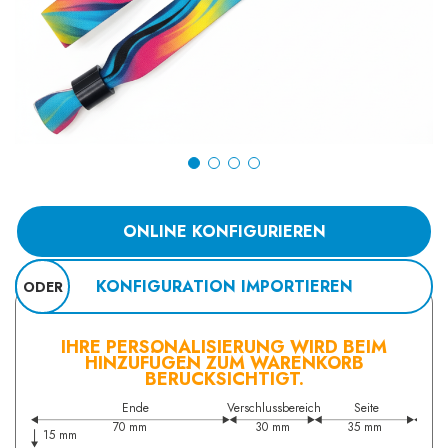
ONLINE KONFIGURIEREN
KONFIGURATION IMPORTIEREN
ODER
IHRE PERSONALISIERUNG WIRD BEIM
HINZUFÜGEN ZUM WARENKORB
BERÜCKSICHTIGT.
Ende
Verschlussbereich
Seite
70 mm
30 mm
35 mm
15 mm