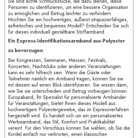
Sie sind echte Schmuckstücke, die dazu dienen, diese
Personen zu identifizieren, um eine bessere Organisation
zu ermöglichen und Betrug leichter zu verhindern.
Möchten Sie ein hochwertiges, äußerst strapazierfähiges,
ästhetisches und bequemes Modell? Entscheiden Sie sich
für dieses individuell gestaltbare Stoffarmband.
Ein Express-Identifikationsarmband aus-Polyester
zu bevorzugen
Bei Kongressen, Seminaren, Messen, Festivals,
Konzerten, Nachtclubs oder anderen Veranstaltungen
kann es sehr hilfreich sein. Wenn die Gäste oder
Teilnehmer nämlich ein Armband tragen, können Sie sie
mit diesem auf einen Blick identifizieren. Sie wissen dann,
wie Sie sie unterscheiden und Betrug vorbeugen können.
Europaband, Ihr Spezialist für personalisierte Armbänder
für Veranstaltungen, bietet Ihnen dieses Modell aus
hochwertigem Polyestergewebe, das im Expressverfahren
hergestellt wird. Es handelt sich um ein personalisiertes
Werbearmband, das Stil, Komfort und Praktikabilität
vereint. Für den Verschluss können Sie wählen, ob Sie die
Kordel einfach nur verknoten, einen klassischen