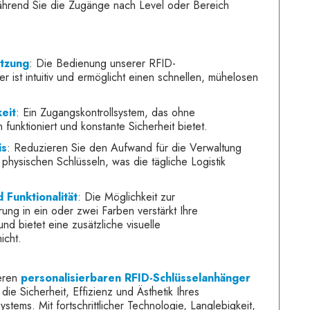
hrend Sie die Zugänge nach Level oder Bereich
utzung
: Die Bedienung unserer RFID-
r ist intuitiv und ermöglicht einen schnellen, mühelosen
eit
: Ein Zugangskontrollsystem, das ohne
funktioniert und konstante Sicherheit bietet.
is
: Reduzieren Sie den Aufwand für die Verwaltung
hysischen Schlüsseln, was die tägliche Logistik
 Funktionalität
: Die Möglichkeit zur
rung in ein oder zwei Farben verstärkt Ihre
d bietet eine zusätzliche visuelle
icht.
eren
personalisierbaren RFID-Schlüsselanhänger
die Sicherheit, Effizienz und Ästhetik Ihres
ystems. Mit fortschrittlicher Technologie, Langlebigkeit,