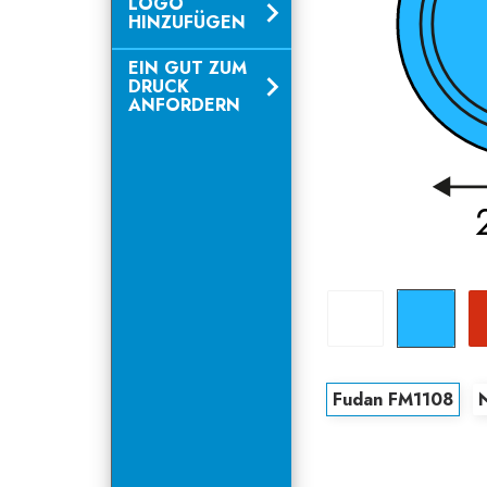
LOGO
HINZUFÜGEN
EIN GUT ZUM
DRUCK
ANFORDERN
Weiß
Blau
Fudan FM1108