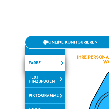
ONLINE KONFIGURIEREN
IHRE PERSONA
WA
FARBE
TEXT
HINZUFÜGEN
PIKTOGRAMME