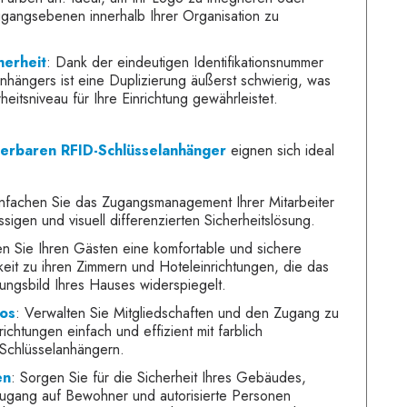
gangsebenen innerhalb Ihrer Organisation zu
herheit
: Dank der eindeutigen Identifikationsnummer
nhängers ist eine Duplizierung äußerst schwierig, was
heitsniveau für Ihre Einrichtung gewährleistet.
ierbaren RFID-Schlüsselanhänger
eignen sich ideal
infachen Sie das Zugangsmanagement Ihrer Mitarbeiter
ssigen und visuell differenzierten Sicherheitslösung.
en Sie Ihren Gästen eine komfortable und sichere
eit zu ihren Zimmern und Hoteleinrichtungen, die das
nungsbild Ihres Hauses widerspiegelt.
ios
: Verwalten Sie Mitgliedschaften und den Zugang zu
ichtungen einfach und effizient mit farblich
 Schlüsselanhängern.
en
: Sorgen Sie für die Sicherheit Ihres Gebäudes,
ugang auf Bewohner und autorisierte Personen