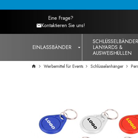
Eine Frage?
Kontaktieren Sie uns!
SCHLÜSSELBÄNDER
EINLASSBÄNDER
LANYARDS &
AUSWEISHÜLLEN
Werbemittel für Events
Schlüsselanhänger
Per