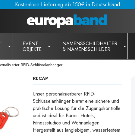
Kostenlose Lieferung ab 150€ in Deutschland
,
EVENT-
NAMENSSCHILDHALTER
OBJEKTE
& NAMENSSCHILDER
sonalisierter RFID-Schlüsselanhänger
RECAP
Unser personalisierbarer RFID-
Schlüsselanhänger bietet eine sichere und
praktische Lösung für die Zugangskontrolle
und ist ideal für Büros, Hotels,
Fitnessstudios und Wohnanlagen.
Hergestellt aus langlebigem, wasserfestem