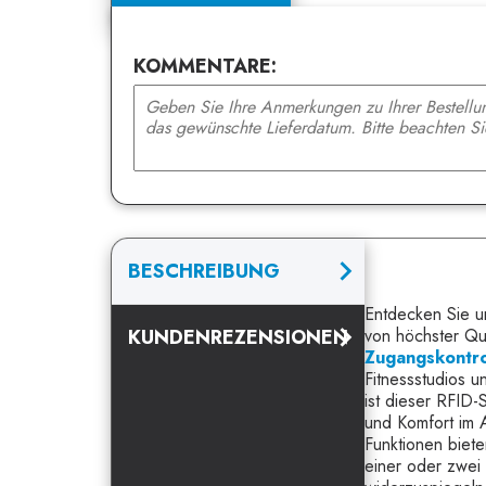
KOMMENTARE:
BESCHREIBUNG
Entdecken Sie 
KUNDENREZENSIONEN
von höchster Qua
Zugangskontro
Fitnessstudios 
ist dieser RFID-
und Komfort im A
Funktionen biete
einer oder zwei 