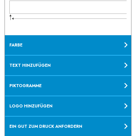
B
FARBE
TEXT HINZUFÜGEN
PIKTOGRAMME
LOGO HINZUFÜGEN
EIN GUT ZUM DRUCK ANFORDERN