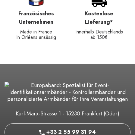
Französisches
Kostenlose
Unternehmen
Lieferung*
Made in France
Innerhalb Deutschlands
In Orléans ansässig
ab 150€
Karl-Marx-Strasse 1 - 15230 Frankfurt (Oder)
+33 2 55 99 31 94