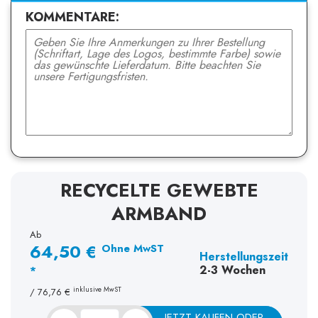
KOMMENTARE:
RECYCELTE GEWEBTE
ARMBAND
Ab
64,50 €
Ohne MwST
Herstellungszeit
2-3 Wochen
*
inklusive MwST
/
76,76 €
JETZT KAUFEN ODER