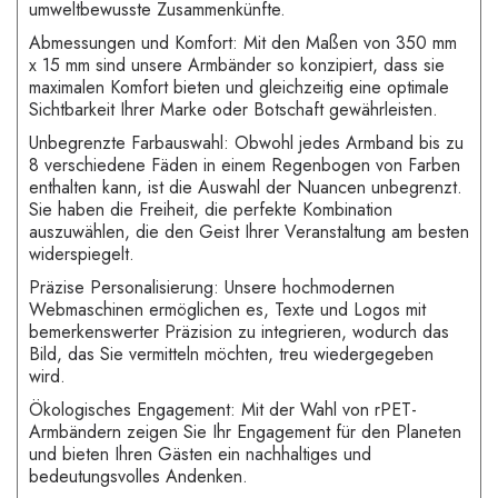
umweltbewusste Zusammenkünfte.
Abmessungen und Komfort: Mit den Maßen von 350 mm
x 15 mm sind unsere Armbänder so konzipiert, dass sie
maximalen Komfort bieten und gleichzeitig eine optimale
Sichtbarkeit Ihrer Marke oder Botschaft gewährleisten.
Unbegrenzte Farbauswahl: Obwohl jedes Armband bis zu
8 verschiedene Fäden in einem Regenbogen von Farben
enthalten kann, ist die Auswahl der Nuancen unbegrenzt.
Sie haben die Freiheit, die perfekte Kombination
auszuwählen, die den Geist Ihrer Veranstaltung am besten
widerspiegelt.
Präzise Personalisierung: Unsere hochmodernen
Webmaschinen ermöglichen es, Texte und Logos mit
bemerkenswerter Präzision zu integrieren, wodurch das
Bild, das Sie vermitteln möchten, treu wiedergegeben
wird.
Ökologisches Engagement: Mit der Wahl von rPET-
Armbändern zeigen Sie Ihr Engagement für den Planeten
und bieten Ihren Gästen ein nachhaltiges und
bedeutungsvolles Andenken.