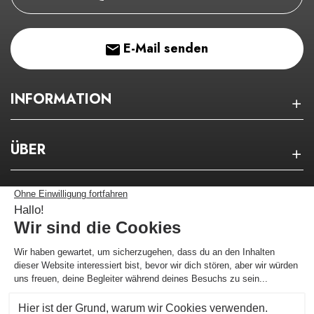
E-Mail senden
INFORMATION
ÜBER
NEWSLETTER
Bleiben Sie über unsere guten Pläne auf dem
Laufenden!
Ich melde mich an !