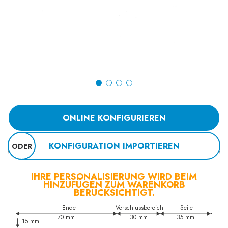
ONLINE KONFIGURIEREN
KONFIGURATION IMPORTIEREN
ODER
IHRE PERSONALISIERUNG WIRD BEIM
HINZUFÜGEN ZUM WARENKORB
BERÜCKSICHTIGT.
Ende
Verschlussbereich
Seite
70 mm
30 mm
35 mm
15 mm