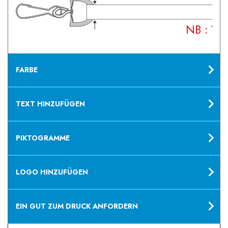
NB : Vot
FARBE
TEXT HINZUFÜGEN
PIKTOGRAMME
LOGO HINZUFÜGEN
EIN GUT ZUM DRUCK ANFORDERN