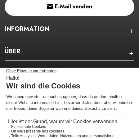
E-Mail senden
INFORMATION
ÜBER
NEWSLETTER
Bleiben Sie über unsere guten Pläne auf dem
Laufenden!
Ich melde mich an !
Händler zugelassen von Gesellschaft für Garantierte Bewertungen,
Klicken
Sie hier
.