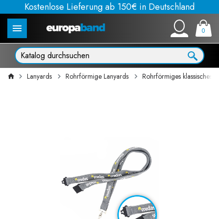
Kostenlose Lieferung ab 150€ in Deutschland
0
Lanyards
Rohrförmige Lanyards
Rohrförmiges klassisches Sc