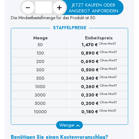
−
+
JETZT KAUFEN ODER
ANGEBOT ANFORDERN
Die Mindestbestellmenge für das Produkt ist 50.
STAFFELPREISE
Menge
Einheitspreis
Ohne MwST
50
1,470 €
Ohne MwST
(1 Bewertung)
100
0,890 €
Ohne MwST
200
0,690 €
Ohne MwST
300
0,500 €
Ohne MwST
500
0,340 €
Ohne MwST
1000
0,260 €
Ohne MwST
3000
0,230 €
Ohne MwST
5000
0,200 €
Ohne MwST
10000
0,180 €
Weniger
Benötigen Sie einen Kostenvoranschlag?