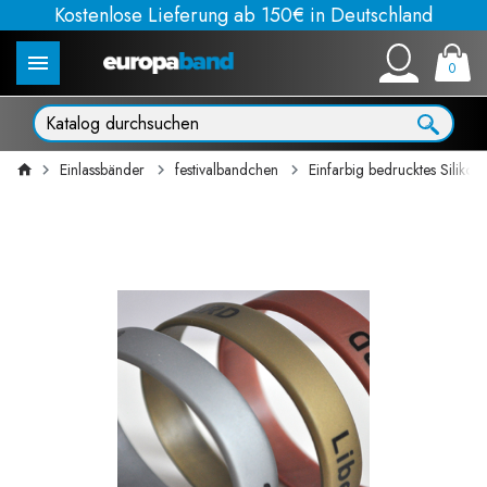
Kostenlose Lieferung ab 150€ in Deutschland
0
Einlassbänder
festivalbandchen
Einfarbig bedrucktes Siliko