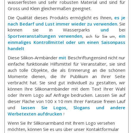
wasserfesten und sehr robusten Material und sind für
Gross und Klein gleichermaßen geeignet.
Die Qualität dieses Produkts ermöglicht es Ihnen,
es
je
nach Bedarf und Lust immer wieder zu verwenden
. Sie
können sie in Wasserparks
und
bei
Sportveranstaltungen verwenden
,
ein
sich für Sie um,
einmaliges Kontrollmittel oder um einen Saisonpass
handelt
Diese Silikon-Armbänder
mit
Beschriftungensind nicht nur
einfache funktionale Hilfsmittel für Veranstalter, sie sind
auch tolle Objekte, die als Erinnerung an die schönen
Momente dienen, die Ihr Publikum an Ihrer Seite
verbracht hat. Sie sind gut individuell zu gestalten, wir
können Ihre Silikonarmbänder mit dem Text Ihrer Wahl
oder Ihrem Logo auf Anfrage bedrucken. Lassen Sie auf
dieser Fläche von 100 x 10 mm Ihrer Fantasie freien Lauf
und
lassen Sie
Logos, Slogans und andere
Werbetexten aufdrucken
!
Wenn Sie Ihr Silikonarmband mit Ihrem Logo versehen
möchten, können Sie es uns über unser Kontaktformular